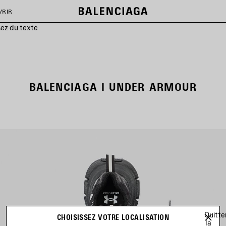
VRIR
sez du texte
BALENCIAGA I UNDER ARMOUR
Quitte
CHOISISSEZ VOTRE LOCALISATION
la