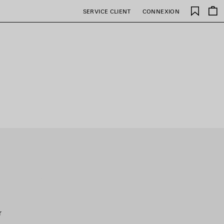
Favori
SERVICE CLIENT
CONNEXION
r