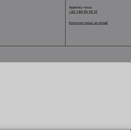
Appelez-nous
+33 1 84 95 95 12
Envoyez-nous un email