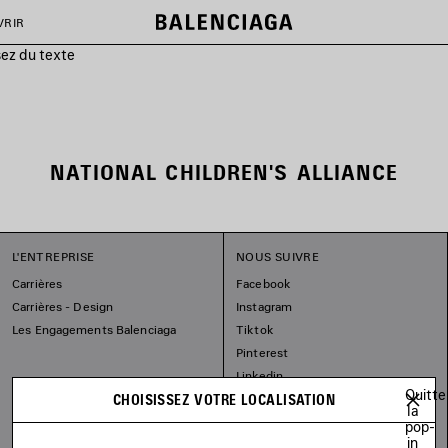
VRIR
sez du texte
NATIONAL CHILDREN'S ALLIANCE
L'ENTREPRISE
NOUS SUIVRE
Carrières
Facebook
Carrières - Design
Instagram
Les Engagements Balenciaga
Tiktok
Pinterest
Linkedin
Quitte
CHOISISSEZ VOTRE LOCALISATION
Substack
la
pop-
in