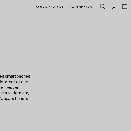
Favori
SERVICE CLIENT
CONNEXION
Rechercher
 des smartphones
 Internet et que
ne, peuvent
r cette dernière,
’appareil photo.