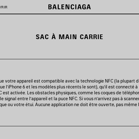
VRIR
SAC À MAIN CARRIE
e votre appareil est compatible avec la technologie NFC (la plupart
ue l’iPhone 6 et les modèles plus récents le sont), qu’il est connecté à
FC est activée. Les obstacles physiques, comme les coques de télépho
le signal entre l’appareil et la puce NFC. Si vous n’arrivez pas à scanne
oque ou votre étui. Aucune application ne doit être ouverte, pas même l