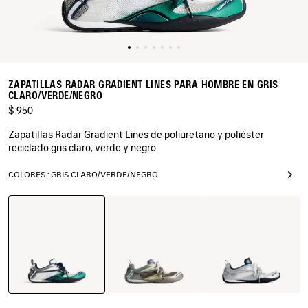
ZAPATILLAS RADAR GRADIENT LINES PARA HOMBRE EN GRIS
CLARO/VERDE/NEGRO
$ 950
Zapatillas Radar Gradient Lines de poliuretano y poliéster
reciclado gris claro, verde y negro
COLORES : GRIS CLARO/VERDE/NEGRO
Gris
Marrón/Azul/Amarillo/Gris
Blanco/Gris/Plateado/N
Claro/Verde/Negro