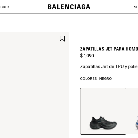
BRIR
S
GUARDAR
EN
FAVORITOS
ZAPATILLAS JET PARA HOMB
$ 1,090
Zapatillas Jet de TPU y polié
COLORES : NEGRO
Negro
Blanc