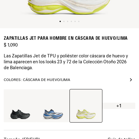
ZAPATILLAS JET PARA HOMBRE EN CÁSCARA DE HUEVO/LIMA
$ 1,090
Las Zapatillas Jet de TPU y poliéster color cáscara de huevo y
lima aparecen en los looks 23 y 72 de la Colección Otoño 2026
de Balenciaga.
COLORES : CÁSCARA DE HUEVO/LIMA
Cáscara
Negro
Blanco/Azul/Negro
De
Huevo/Lima
+1