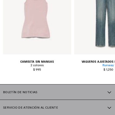
CAMISETA SIN MANGAS
VAQUEROS AJUSTADOS D
2 colores
Runway
$ 995
$ 1,250
BOLETÍN DE NOTICIAS
SERVICIO DE ATENCIÓN AL CLIENTE