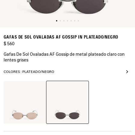
GAFAS DE SOL OVALADAS AF GOSSIP IN PLATEADO/NEGRO
$ 560
Gafas De Sol Ovaladas AF Gossip de metal plateado claro con
lentes grises
COLORES : PLATEADO/NEGRO
Plateado/Negro
Rutenio
Oscuro/Marrón