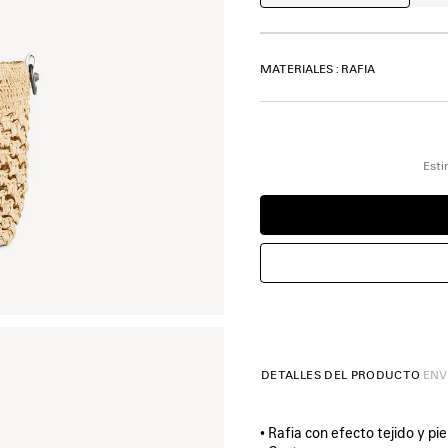
MATERIALES : RAFIA
Esti
DETALLES DEL PRODUCTO
ENV
• Rafia con efecto tejido y pi