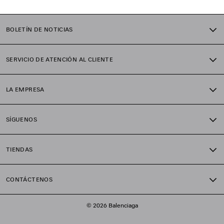
BOLETÍN DE NOTICIAS
SERVICIO DE ATENCIÓN AL CLIENTE
LA EMPRESA
SÍGUENOS
TIENDAS
CONTÁCTENOS
© 2026 Balenciaga