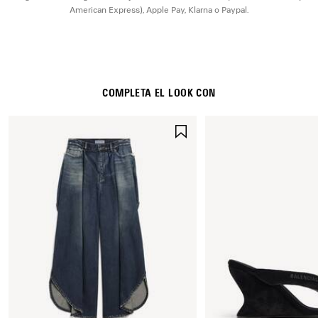
American Express), Apple Pay, Klarna o Paypal.
Material: algodón, lino, piel de cordero, acero, poliuretano
COMPLETA EL LOOK CON
GUARDAR
EN
FAVORITOS