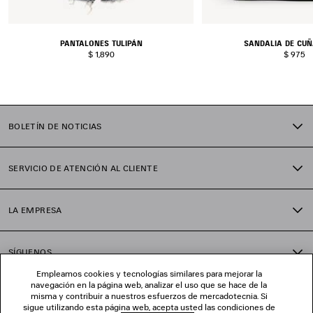
PANTALONES TULIPÁN
SANDALIA DE CU
$ 1,890
$ 975
BOLETÍN DE NOTICIAS
SERVICIO DE ATENCIÓN AL CLIENTE
LA EMPRESA
SÍGUENOS
Empleamos cookies y tecnologías similares para mejorar la
navegación en la página web, analizar el uso que se hace de la
TIENDAS
misma y contribuir a nuestros esfuerzos de mercadotecnia. Si
sigue utilizando esta página web, acepta usted las condiciones de