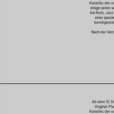
Künstler, der 
einige seiner 
bis Rock, Jazz
einer spezi
bereitgestel
Nach der Verö
Ab dem 12. D
Original-Pl
Künstler, der 