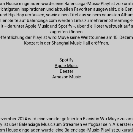
vom House eingeladen wurde, eine Balenciaga-Music-Playlist zu kurat
wichtigsten Inspirationen und aktuellen Favoriten ausgewählt, die Gen
 und Hip-Hop umfassen, sowie einen Titel aus seinem neuesten Album
ellen Seite auf balenciaga.com werden Links zu mehreren Streaming
lt – darunter Apple Music und Spotify –, über die Hörer weltweit auf s
zugreifen können.
ffentlichung der Playlist wird Muye seine Welttournee am 15. Deze
Konzert in der Shanghai Music Hall eröffnen.
Spotify
Apple Music
Deezer
Amazon Music
ezember 2024 wird eine von der gefeierten Pianistin Wu Muye zusa
aylist über Balenciaga Music zum Streamen verfügbar sein. Als erster 
vom House eingeladen wurde, eine Balenciaga-Music-Playlist zu kurat