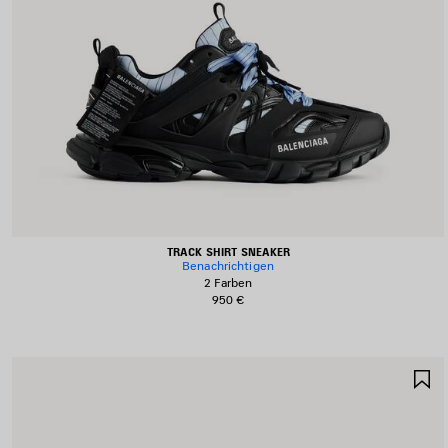
TRACK SHIRT SNEAKER
Benachrichtigen
2 Farben
950 €
A
S