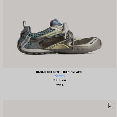
RADAR GRADIENT LINES SNEAKER
Herren
3 Farben
790 €
A
S