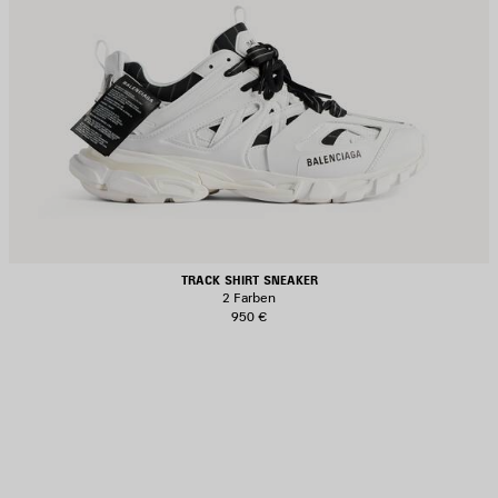
TRACK SHIRT SNEAKER
2 Farben
950 €
RTIKEL
PEICHERN