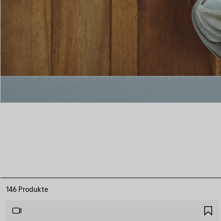
146 Produkte
A
S