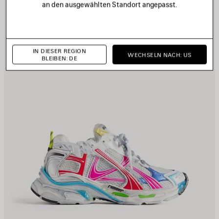
an den ausgewählten Standort angepasst.
IN DIESER REGION
WECHSELN NACH: US
BLEIBEN: DE