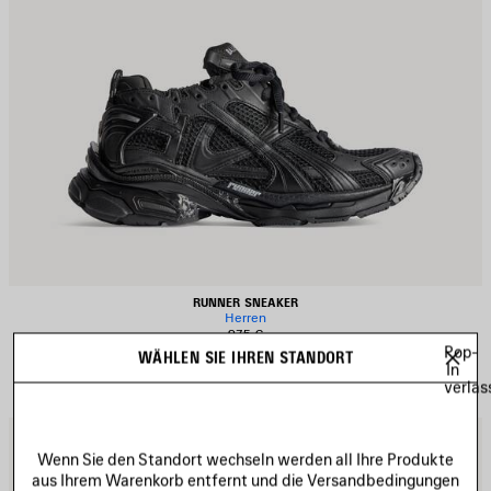
RUNNER SNEAKER
Herren
975 €
Pop-
WÄHLEN SIE IHREN STANDORT
In
verlas
RTIKEL
A
PEICHERN
S
Wenn Sie den Standort wechseln werden all Ihre Produkte
aus Ihrem Warenkorb entfernt und die Versandbedingungen