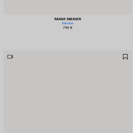
RADAR SNEAKER
Herren
790 €
A
S