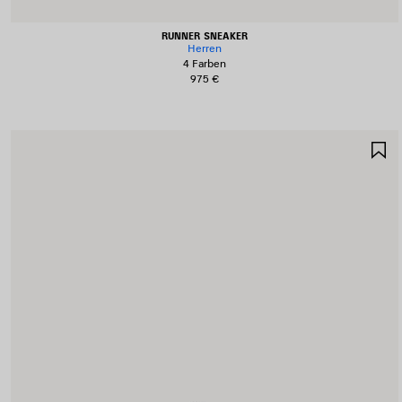
RUNNER SNEAKER
Herren
4 Farben
975 €
A
S