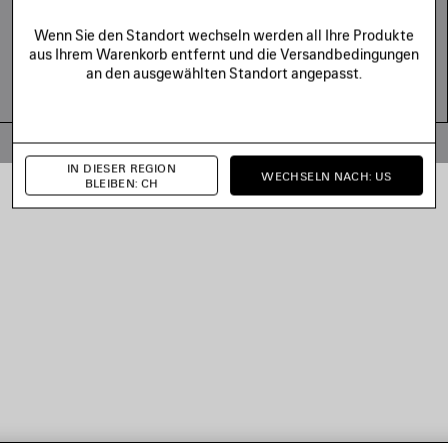
Wenn Sie den Standort wechseln werden all Ihre Produkte
aus Ihrem Warenkorb entfernt und die Versandbedingungen
an den ausgewählten Standort angepasst.
© 2026 Balenciaga
IN DIESER REGION
WECHSELN NACH: US
BLEIBEN: CH