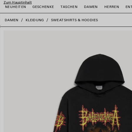
Zum Hauptinhalt
NEUHEITEN
GESCHENKE
TASCHEN
DAMEN
HERREN
EN
close the banner
DAMEN
KLEIDUNG
SWEATSHIRTS & HOODIES
ießen
ießen
ießen
ießen
ießen
ießen