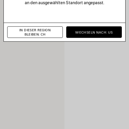
an den ausgewählten Standort angepasst.
IN DIESER REGION
WECHSELN NACH: US
BLEIBEN: CH