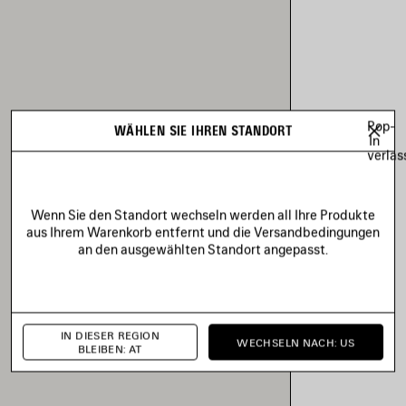
Pop-
WÄHLEN SIE IHREN STANDORT
In
verlas
Wenn Sie den Standort wechseln werden all Ihre Produkte
aus Ihrem Warenkorb entfernt und die Versandbedingungen
an den ausgewählten Standort angepasst.
IN DIESER REGION
WECHSELN NACH: US
BLEIBEN: AT