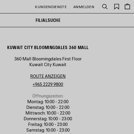
Gespei
KUNDENDIENSTE
ANMELDEN
Suchen
Artikel
FILIALSUCHE
KUWAIT CITY BLOOMINGDALES 360 MALL
360 Mall Bloomingdales First Floor
Kuwait City Kuwait
ROUTE ANZEIGEN
+965 2229 9800
Öffnungszeiten:
Montag:
10:00 - 22:00
Dienstag:
10:00 - 22:00
Mittwoch:
10:00 - 22:00
Donnerstag:
10:00 - 23:00
Freitag:
10:00 - 23:00
Samstag:
10:00 - 23:00