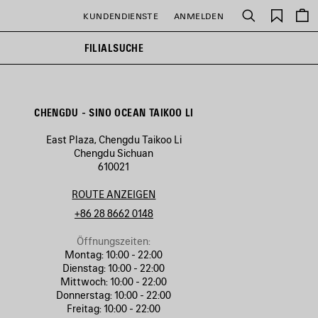
Gespei
KUNDENDIENSTE
ANMELDEN
Suchen
Artikel
FILIALSUCHE
CHENGDU - SINO OCEAN TAIKOO LI
East Plaza, Chengdu Taikoo Li
Chengdu Sichuan
610021
ROUTE ANZEIGEN
+86 28 8662 0148
Öffnungszeiten:
Montag:
10:00 - 22:00
Dienstag:
10:00 - 22:00
Mittwoch:
10:00 - 22:00
Donnerstag:
10:00 - 22:00
Freitag:
10:00 - 22:00