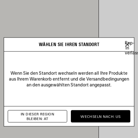
Pop-
WÄHLEN SIE IHREN STANDORT
In
verlas
Wenn Sie den Standort wechseln werden all Ihre Produkte
aus Ihrem Warenkorb entfernt und die Versandbedingungen
an den ausgewählten Standort angepasst.
IN DIESER REGION
WECHSELN NACH: US
BLEIBEN: AT