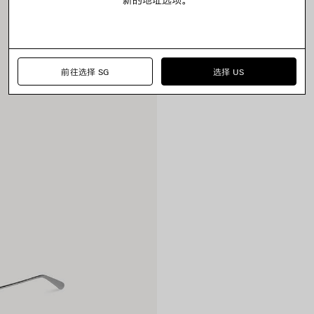
前往选择 SG
选择 US