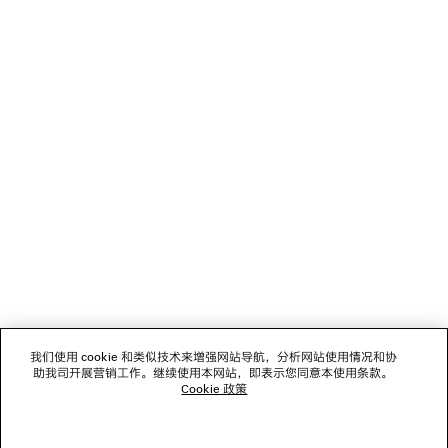
2 颜色
S$1,590
S$795
NEWSLETTER
客服
公司
关注我们
门店
我们使用 cookie 和类似技术来增强网站导航，分析网站使用情况和协
助我司开展营销工作。继续使用本网站，即表示您同意本使用条款。
Cookie 政策
联系我们