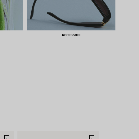
ACCESSORI
SALVA
SALVA