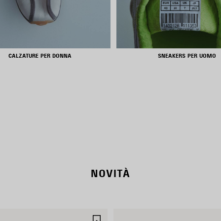
CALZATURE PER DONNA
SNEAKERS PER UOMO
RODEO BAGS
SHOP NOW
DISCOVER MORE
NOVITÀ
SALVA