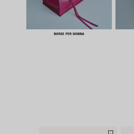
BORSE PER DONNA
SALVA