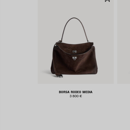
NEI
PREFERIT
BORSA RODEO MEDIA
3 800 €