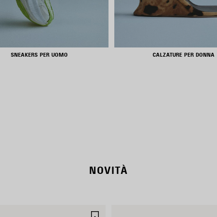
SNEAKERS PER UOMO
CALZATURE PER DONNA
NEW COLLECTION
WOMEN'S SELECTION
NOVITÀ
SALVA