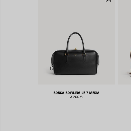
NEI
PREFERIT
BORSA BOWLING LE 7 MEDIA
3 200 €