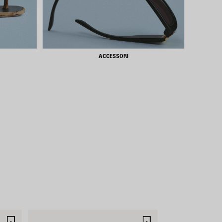
ACCESSORI
SALVA
SALVA