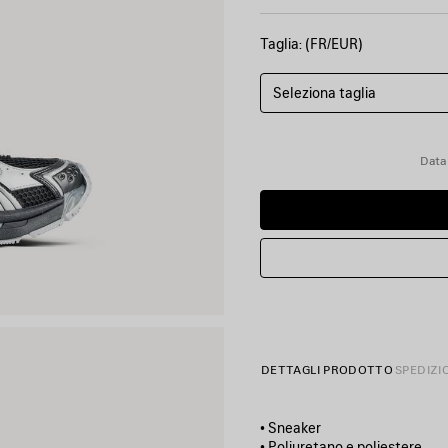
Taglia: (FR/EUR)
Seleziona taglia
Data
DETTAGLI PRODOTTO
SPEDIZI
• Sneaker
• Poliuretano e poliestere