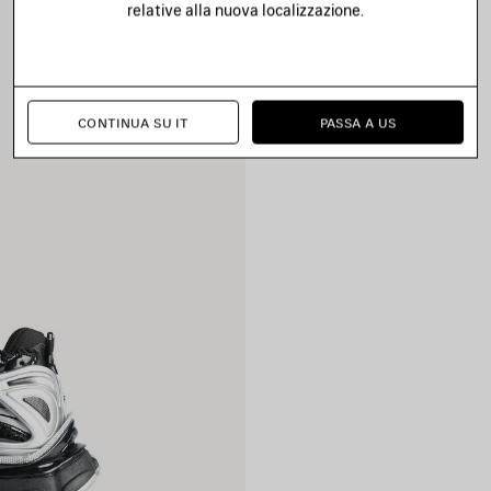
relative alla nuova localizzazione.
CONTINUA SU IT
PASSA A US