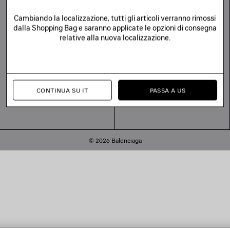
Substack
Cambiando la localizzazione, tutti gli articoli verranno rimossi
dalla Shopping Bag e saranno applicate le opzioni di consegna
relative alla nuova localizzazione.
CONTINUA SU IT
PASSA A US
© 2026 Balenciaga