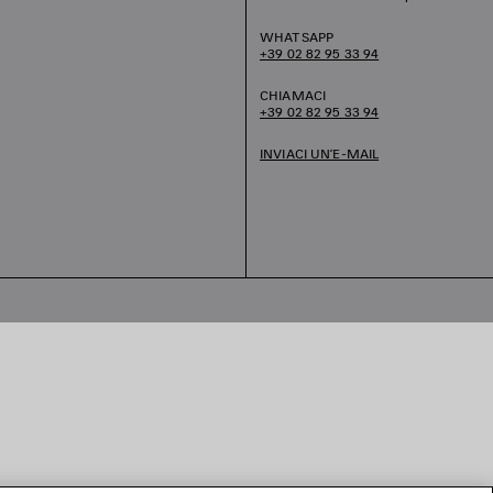
WHATSAPP
+39 02 82 95 33 94
CHIAMACI
+39 02 82 95 33 94
INVIACI UN’E-MAIL