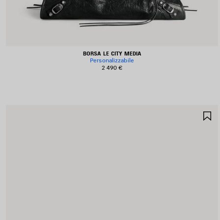
BORSA LE CITY MEDIA
Personalizzabile
2 490 €
S
N
P