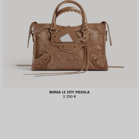
BORSA LE CITY PICCOLA
2 250 €
ALVA
EI