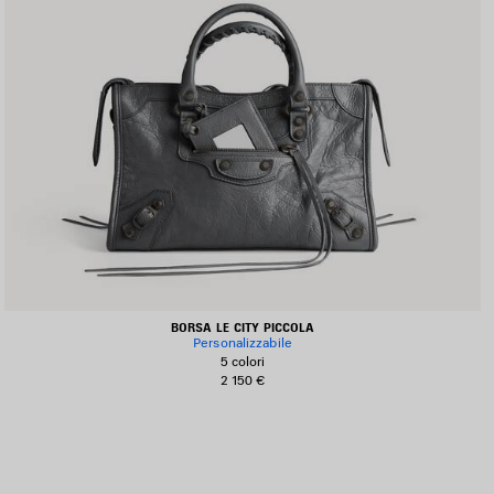
BORSA LE CITY PICCOLA
Personalizzabile
5 colori
2 150 €