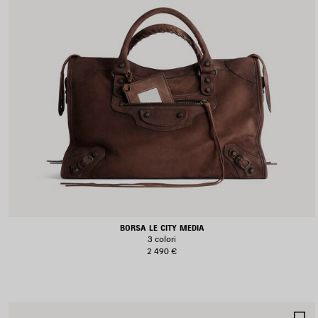
BORSA LE CITY MEDIA
3 colori
2 490 €
S