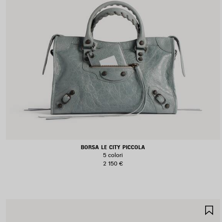
BORSA LE CITY PICCOLA
5 colori
2 150 €
S
N