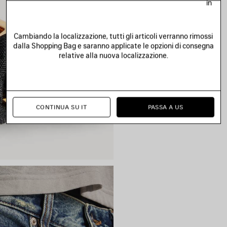
in
Cambiando la localizzazione, tutti gli articoli verranno rimossi
dalla Shopping Bag e saranno applicate le opzioni di consegna
relative alla nuova localizzazione.
CONTINUA SU IT
PASSA A US