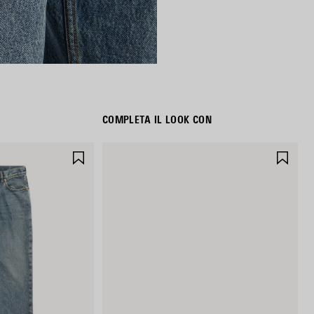
COMPLETA IL LOOK CON
SALVA
SAL
NEI
NEI
PREFERITI
PREF