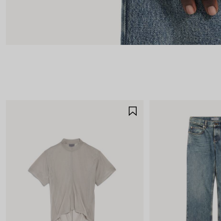
SALVA
NEI
PREFERITI