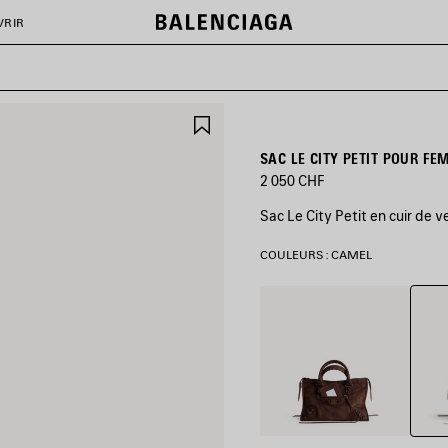
VRIR
AJOUTER
AUX
FAVORIS
SAC LE CITY PETIT POUR F
2 050 CHF
Sac Le City Petit en cuir de 
COULEURS : CAMEL
Came
Espresso
Clair