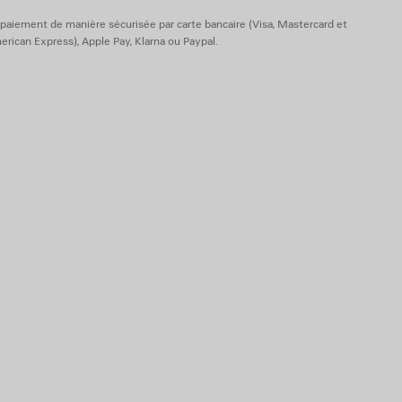
 laiton, plexiglas
paiement de manière sécurisée par carte bancaire (Visa, Mastercard et
rican Express), Apple Pay, Klarna ou Paypal.