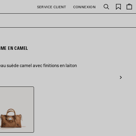
Favori
SERVICE CLIENT
CONNEXION
Rechercher
EMME EN CAMEL
veau suède camel avec finitions en laiton
l