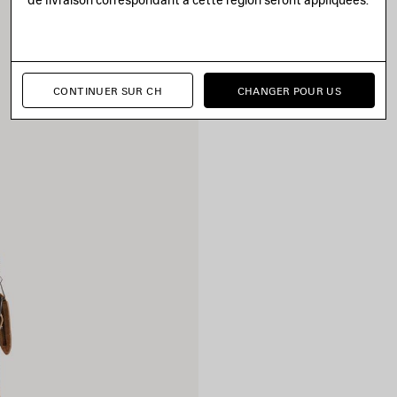
CONTINUER SUR CH
CHANGER POUR US