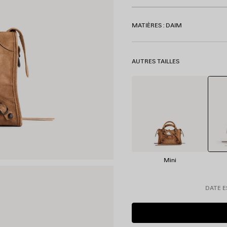
MATIÈRES : DAIM
AUTRES TAILLES
Mini
DATE ES