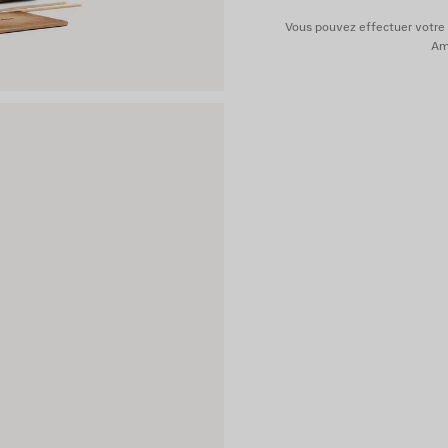
Matières : cuir de veau, coton,
Vous pouvez effectuer votre 
Ame