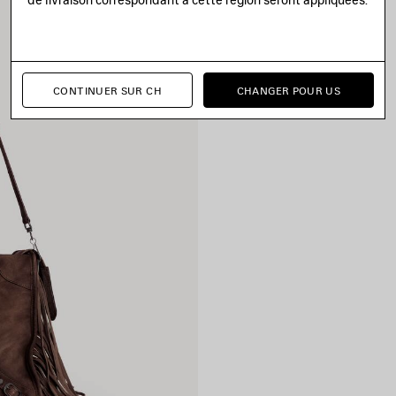
CONTINUER SUR CH
CHANGER POUR US