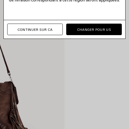
CONTINUER SUR CA
CHANGER POUR US