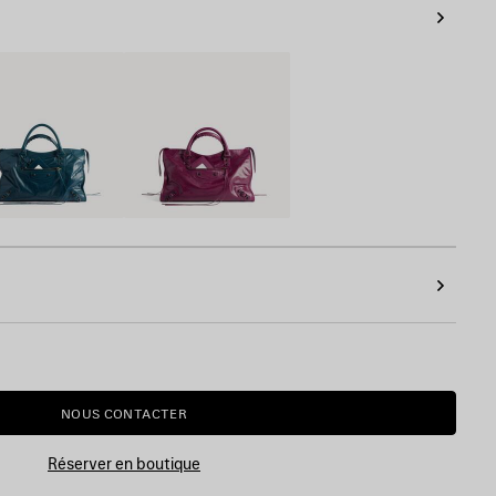
n
Prune
NOUS CONTACTER
Réserver en boutique