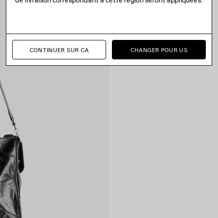
CONTINUER SUR CA
CHANGER POUR US