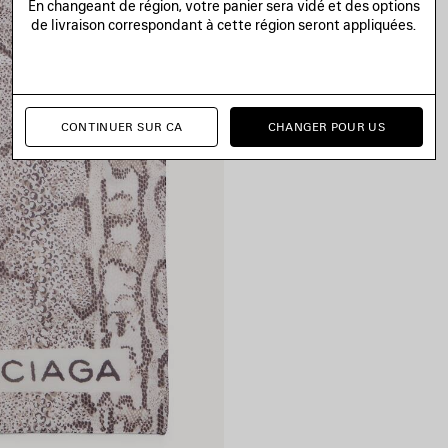
En changeant de région, votre panier sera vidé et des options
de livraison correspondant à cette région seront appliquées.
CONTINUER SUR CA
CHANGER POUR US