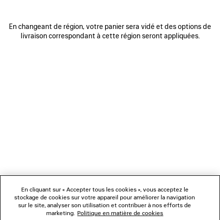
En changeant de région, votre panier sera vidé et des options de
livraison correspondant à cette région seront appliquées.
NEWSLETTER
SERVICE CLIENT
L'ENTREPRISE
En cliquant sur « Accepter tous les cookies », vous acceptez le
NOUS SUIVRE
stockage de cookies sur votre appareil pour améliorer la navigation
sur le site, analyser son utilisation et contribuer à nos efforts de
marketing.
Politique en matière de cookies
BOUTIQUES