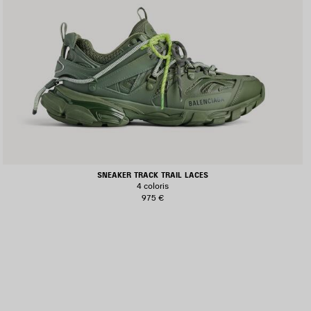
SNEAKER TRACK TRAIL LACES
4 coloris
975 €