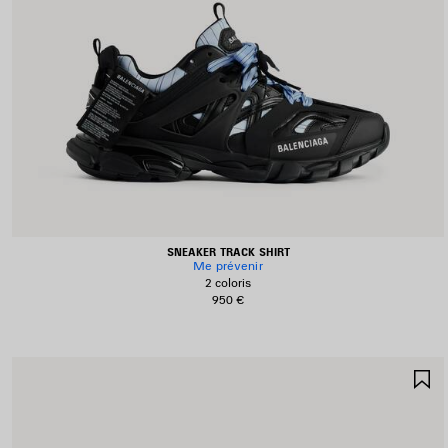
SNEAKER TRACK SHIRT
Me prévenir
2 coloris
950 €
A
A
F