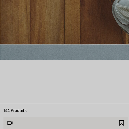
144 Produits
A
A