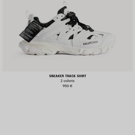
SNEAKER TRACK SHIRT
2 coloris
950 €
JOUTER
UX
AVORIS