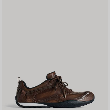
AVORIS
F