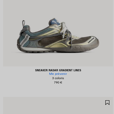
SNEAKER RADAR GRADIENT LINES
Me prévenir
3 coloris
790 €
A
A
F