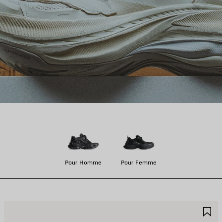
Pour Homme
Pour Femme
JOUTER
A
UX
A