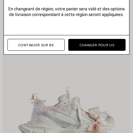
UX
A
En changeant de région, votre panier sera vidé et des options
AVORIS
F
de livraison correspondant à cette région seront appliquées.
CONTINUER SUR BE
CHANGER POUR US