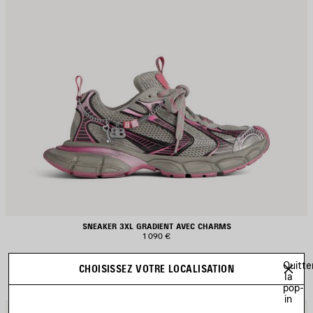
SNEAKER 3XL GRADIENT AVEC CHARMS
1 090 €
Quitte
CHOISISSEZ VOTRE LOCALISATION
la
pop-
in
JOUTER
A