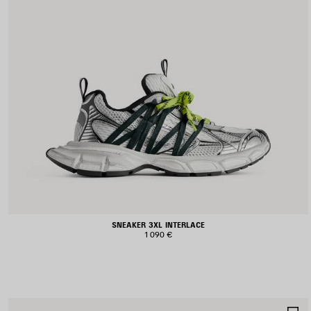
SNEAKER 3XL INTERLACE
1 090 €
A