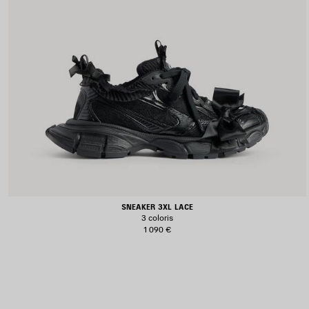
SNEAKER 3XL LACE
3 coloris
1 090 €