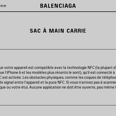
VRIR
SAC À MAIN CARRIE
e votre appareil est compatible avec la technologie NFC (la plupart
ue l’iPhone 6 et les modèles plus récents le sont), qu’il est connecté à
FC est activée. Les obstacles physiques, comme les coques de télépho
le signal entre l’appareil et la puce NFC. Si vous n’arrivez pas à scanne
oque ou votre étui. Aucune application ne doit être ouverte, pas même l