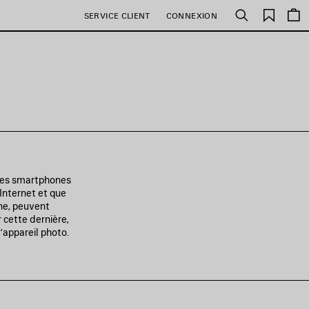
Favori
SERVICE CLIENT
CONNEXION
Rechercher
 des smartphones
 Internet et que
ne, peuvent
r cette dernière,
’appareil photo.