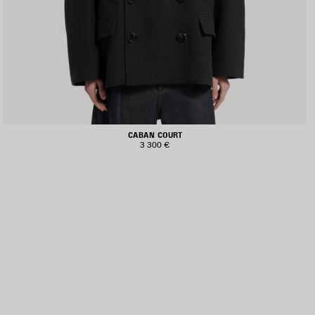
CABAN COURT
3 300 €