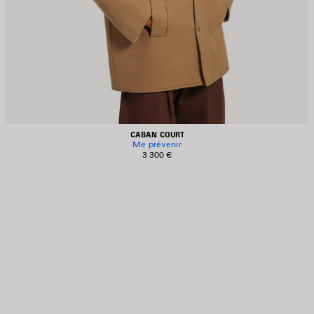
CABAN COURT
Me prévenir
3 300 €
JOUTER
UX
AVORIS