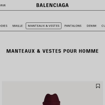
VRIR
ODIES
MAILLE
MANTEAUX & VESTES
PANTALONS
DENIM
C
MANTEAUX & VESTES POUR HOMME
JOUTER
A
UX
A
AVORIS
F