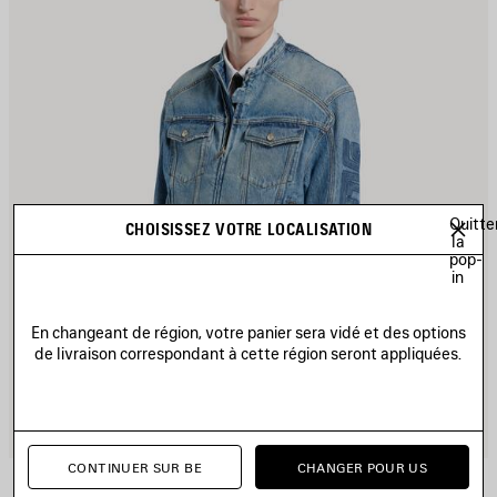
Quitte
CHOISISSEZ VOTRE LOCALISATION
la
pop-
in
En changeant de région, votre panier sera vidé et des options
de livraison correspondant à cette région seront appliquées.
CONTINUER SUR BE
CHANGER POUR US
VESTE DE MOTO SQUEEZE EN DENIM
2 900 €