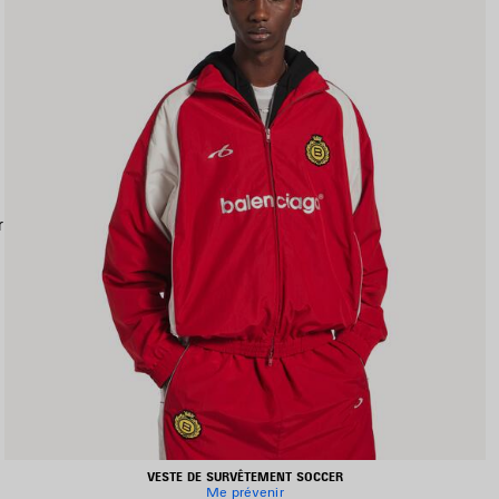
r
VESTE DE SURVÊTEMENT SOCCER
Me prévenir