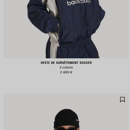
VESTE DE SURVÊTEMENT SOCCER
3 coloris
2 400 €
A
A
F