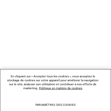
NEWSLETTER
SERVICE CLIENT
L'ENTREPRISE
En cliquant sur « Accepter tous les cookies », vous acceptez le
NOUS SUIVRE
stockage de cookies sur votre appareil pour améliorer la navigation
sur le site, analyser son utilisation et contribuer à nos efforts de
marketing.
Politique en matière de cookies
BOUTIQUES
PARAMÈTRES DES COOKIES
NOUS CONTACTER