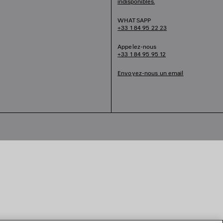
indisponibles.
WHATSAPP
+33 1 84 95 22 23
Appelez-nous
+33 1 84 95 95 12
Envoyez-nous un email