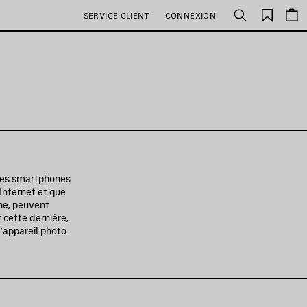
Favori
SERVICE CLIENT
CONNEXION
Rechercher
 des smartphones
 Internet et que
ne, peuvent
r cette dernière,
’appareil photo.