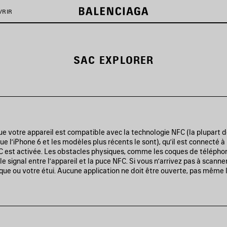
VRIR
SAC EXPLORER
e votre appareil est compatible avec la technologie NFC (la plupart
ue l’iPhone 6 et les modèles plus récents le sont), qu’il est connecté à
FC est activée. Les obstacles physiques, comme les coques de télépho
le signal entre l’appareil et la puce NFC. Si vous n’arrivez pas à scanne
oque ou votre étui. Aucune application ne doit être ouverte, pas même l