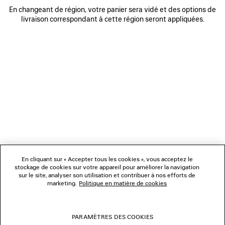
En changeant de région, votre panier sera vidé et des options de
livraison correspondant à cette région seront appliquées.
NEWSLETTER
SERVICE CLIENT
L'ENTREPRISE
En cliquant sur « Accepter tous les cookies », vous acceptez le
NOUS SUIVRE
stockage de cookies sur votre appareil pour améliorer la navigation
sur le site, analyser son utilisation et contribuer à nos efforts de
marketing.
Politique en matière de cookies
BOUTIQUES
PARAMÈTRES DES COOKIES
NOUS CONTACTER