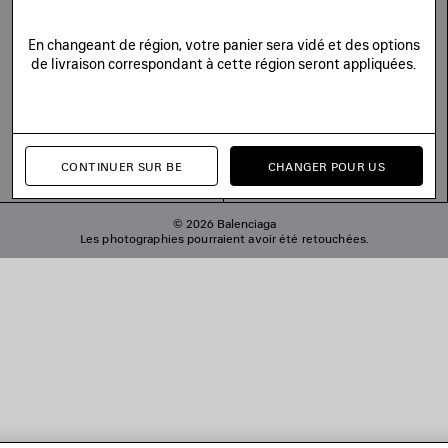
En changeant de région, votre panier sera vidé et des options
de livraison correspondant à cette région seront appliquées.
CONTINUER SUR BE
CHANGER POUR US
© 2026 Balenciaga
Les photographies pourraient avoir été retouchées.