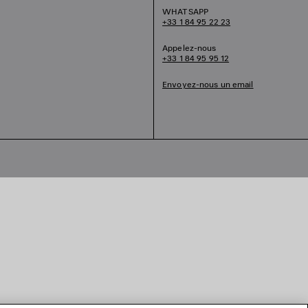
WHATSAPP
+33 1 84 95 22 23
Appelez-nous
+33 1 84 95 95 12
Envoyez-nous un email