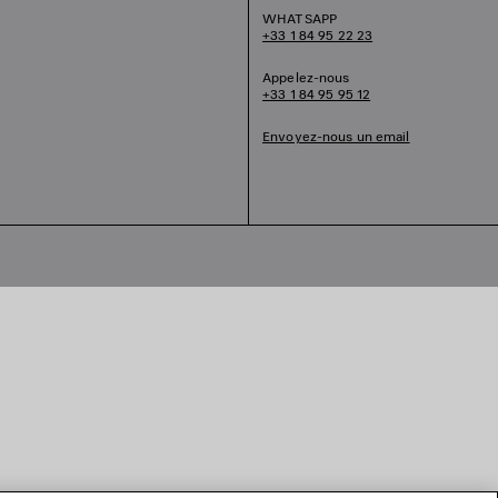
WHATSAPP
+33 1 84 95 22 23
Appelez-nous
+33 1 84 95 95 12
Envoyez-nous un email