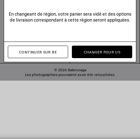
En changeant de région, votre panier sera vidé et des options
de livraison correspondant à cette région seront appliquées.
CONTINUER SUR BE
CHANGER POUR US
© 2026 Balenciaga
Les photographies pourraient avoir été retouchées.