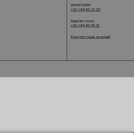
WHATSAPP
+33 1 84 95 22 23
Appelez-nous
+33 1 84 95 95 12
Envoyez-nous un email