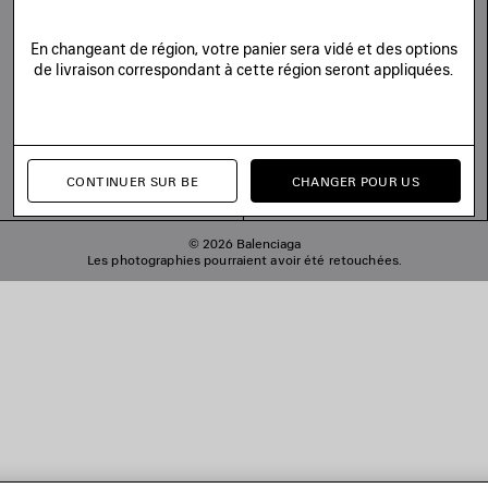
En changeant de région, votre panier sera vidé et des options
de livraison correspondant à cette région seront appliquées.
CONTINUER SUR BE
CHANGER POUR US
© 2026 Balenciaga
Les photographies pourraient avoir été retouchées.