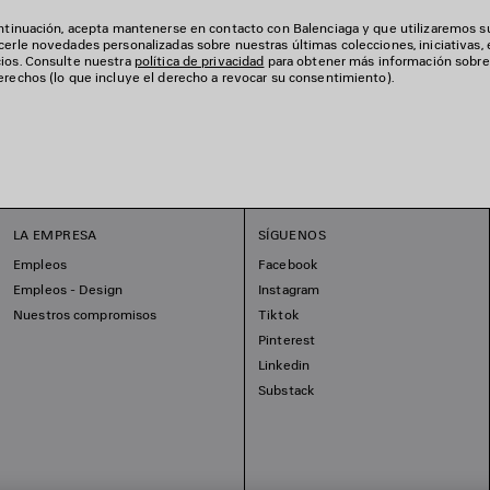
continuación, acepta mantenerse en contacto con Balenciaga y que utilizaremos s
cerle novedades personalizadas sobre nuestras últimas colecciones, iniciativas,
cios. Consulte nuestra
política de privacidad
para obtener más información sobre 
erechos (lo que incluye el derecho a revocar su consentimiento).
LA EMPRESA
SÍGUENOS
Empleos
Facebook
Empleos - Design
Instagram
Nuestros compromisos
Tiktok
Pinterest
Linkedin
Substack