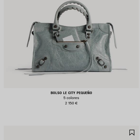
BOLSO LE CITY PEQUEÑO
5 colores
2 150 €
G
E