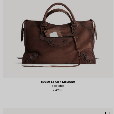
BOLSO LE CITY MEDIANO
3 colores
2 490 €
G