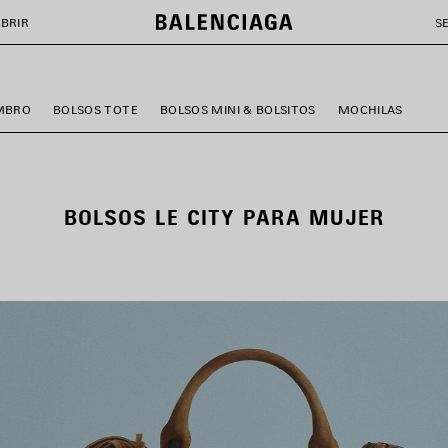
BRIR
S
MBRO
BOLSOS TOTE
BOLSOS MINI & BOLSITOS
MOCHILAS
BOLSOS LE CITY PARA MUJER