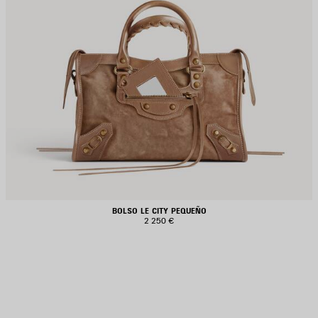
BOLSO LE CITY PEQUEÑO
2 250 €
UARDAR
N