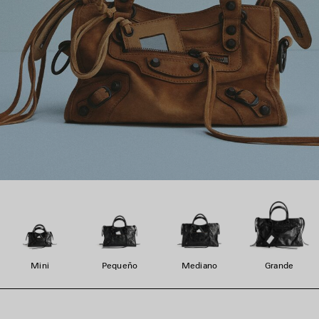
Mini
Pequeño
Mediano
Grande