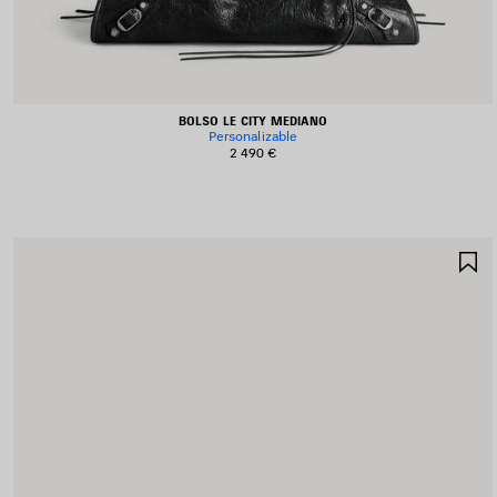
BOLSO LE CITY MEDIANO
Personalizable
2 490 €
G
E
F