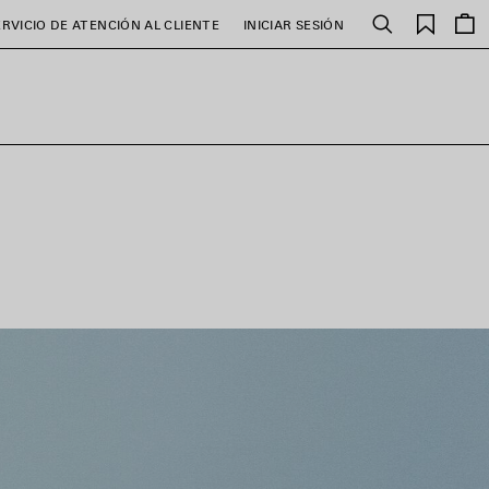
Favori
ERVICIO DE ATENCIÓN AL CLIENTE
INICIAR SESIÓN
Buscar