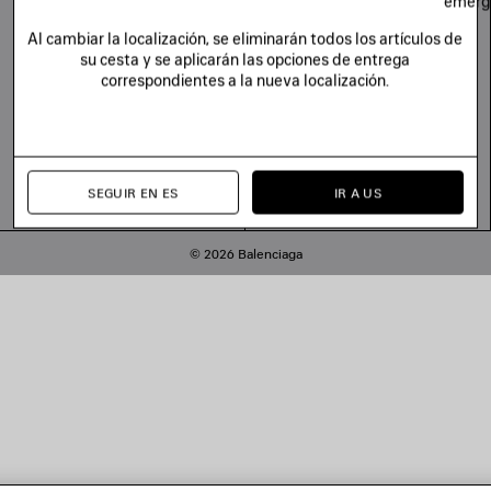
emerg
Al cambiar la localización, se eliminarán todos los artículos de
su cesta y se aplicarán las opciones de entrega
correspondientes a la nueva localización.
SEGUIR EN ES
IR A US
© 2026 Balenciaga