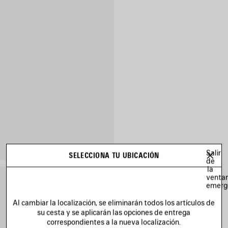
Salir
SELECCIONA TU UBICACIÓN
de
la
venta
emerg
Al cambiar la localización, se eliminarán todos los artículos de
su cesta y se aplicarán las opciones de entrega
correspondientes a la nueva localización.