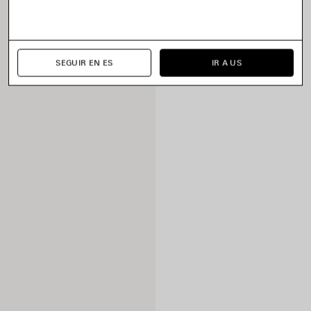
SEGUIR EN ES
IR A US