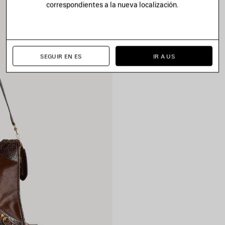
correspondientes a la nueva localización.
SEGUIR EN ES
IR A US