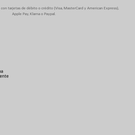
on tarjetas de débito o crédito (Visa, MasterCard y American Express),
Apple Pay, Klarna o Paypal.
na
ente