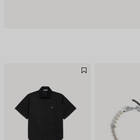
GUARDAR
EN
FAVORITOS