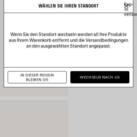
Pop-
WÄHLEN SIE IHREN STANDORT
In
verlas
Wenn Sie den Standort wechseln werden all Ihre Produkte
aus Ihrem Warenkorb entfernt und die Versandbedingungen
an den ausgewählten Standort angepasst.
IN DIESER REGION
WECHSELN NACH: US
BLEIBEN: DE