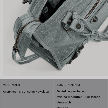
VERBINDEN
KUNDENDIENSTE
Bestellung verfolgen
Abonnieren Sie unseren Newsletter
Vertrag widerrufen - Rückgaben
Umtausch
Versand