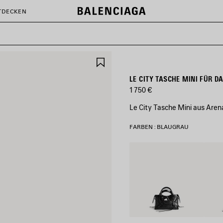
TDECKEN
ARTIKEL
SPEICHERN
LE CITY TASCHE MINI FÜR 
1 750 €
Le City Tasche Mini aus Are
FARBEN : BLAUGRAU
Schwarz
Vulka