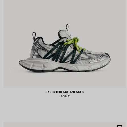
3XL INTERLACE SNEAKER
1 090 €
A