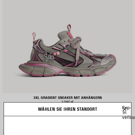
3XL GRADIENT SNEAKER MIT ANHÄNGERN
1 090 €
Pop-
WÄHLEN SIE IHREN STANDORT
In
verlas
RTIKEL
A