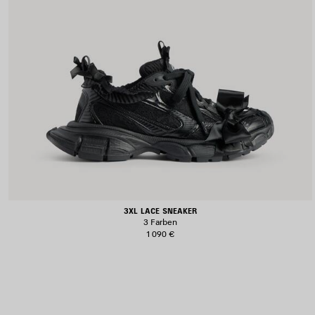
3XL LACE SNEAKER
3 Farben
1 090 €