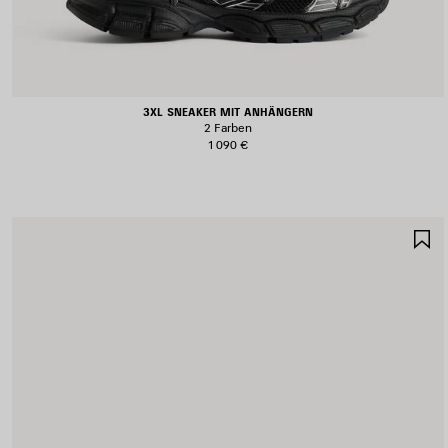
3XL SNEAKER MIT ANHÄNGERN
2 Farben
1 090 €
A
S