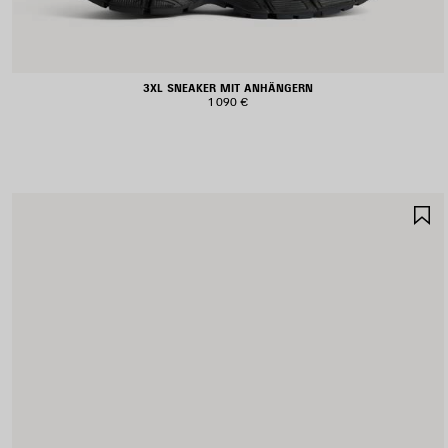
3XL SNEAKER MIT ANHÄNGERN
1 090 €
A
S